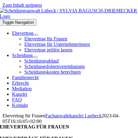
Zum Inhalt springen
Toggle Navigation
Ehevertrag
Ehevertrag für Frauen
Ehevertrag für Unternehmerinnen
Ehevertrag prüfen lassen
Scheidung
Scheidungsablauf
Scheidungsfolgenvereinbarung
Scheidungskosten berechnen
Familienrecht
Erbrecht
Mediation
Kanzlei
FAQ
Kontakt
Ehevertrag für Frauen
Fachanwaltskanzlei Luebeck
2023-04-
05T16:16:05+02:00
EHEVERTRAG FÜR FRAUEN